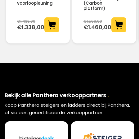
voorloopleuning
(Carbon
platform)
€1.438,00
€1.569,00
€1.338,00
€1.460,00
Bekijk alle Panthera verkooppartners
Koop Panthera steigers en ladders direct bij Panthera,
of via een gecertificeerde verkooppartner