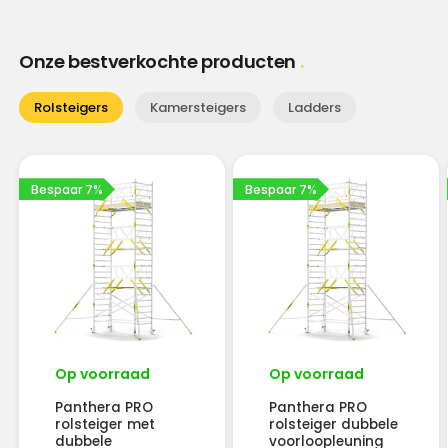
Onze bestverkochte producten
Rolsteigers
Kamersteigers
Ladders
Bespaar 7%
Bespaar 7%
Op voorraad
Op voorraad
Panthera PRO
Panthera PRO
rolsteiger met
rolsteiger dubbele
dubbele
voorloopleuning