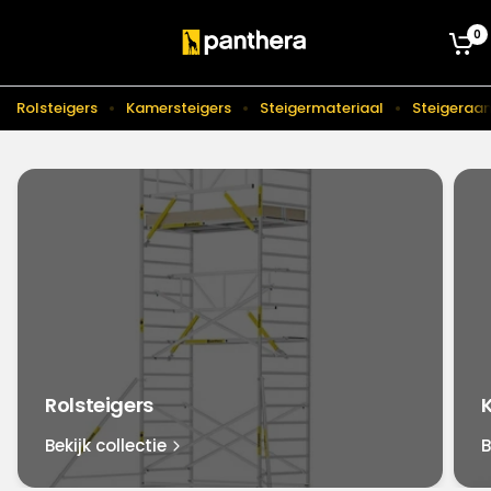
0
Rolsteigers
Kamersteigers
Steigermateriaal
Steigeraa
Rolsteigers
Bekijk collectie
B